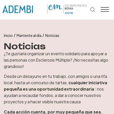
Ir
al
contenido
/
/
Inicio
Mantente al día
Noticias
Noticias
¿Te gustaría organizar un evento solidario para apoyar a
las personas con Esclerosis Múltiple? ¡No necesitas algo
grandioso!
Desde un desayuno en tu trabajo, con amigos o una rifa
local, hasta un concurso de tartas,
cualquier iniciativa
pequeña es una oportunidad extraordinaria
: nos
ayudan a recaudar fondos, a dar a conocer nuestros
proyectos y a hacer visible nuestra causa
Cada acción cuenta, por muy pequeña que sea.