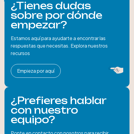
¿Tienes dudas
sobre por dónde
empezar?
Estamos aquí para ayudarte a encontrar las
respuestas que necesitas. Explora nuestros
recursos
Empieza por aquí
¿Prefieres hablar
con nuestro
equipo?
Ponte en contacto con nosotros para recibir