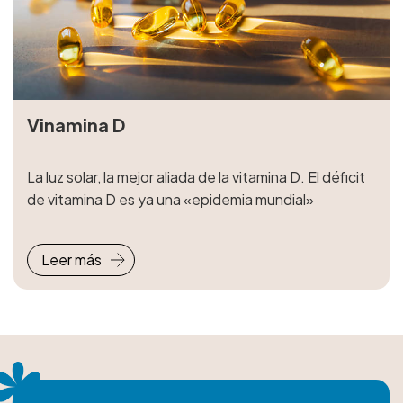
Vinamina D
La luz solar, la mejor aliada de la vitamina D. El déficit
de vitamina D es ya una «epidemia mundial»
Leer más