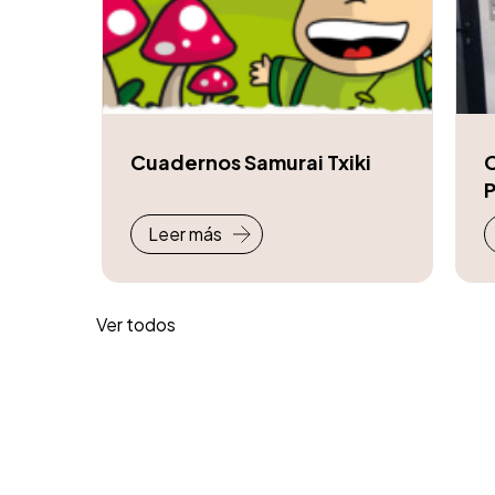
Cuadernos Samurai Txiki
Leer más
Ver todos