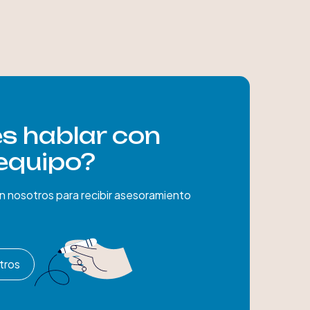
es hablar con
equipo?
 nosotros para recibir asesoramiento
tros