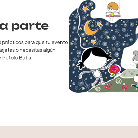
ma parte
s prácticos para que tu evento
arjetas o necesitas algún
e Potolo Bat a