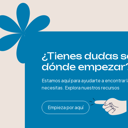
¿Tienes dudas s
dónde empezar
Estamos aquí para ayudarte a encontrar 
necesitas. Explora nuestros recursos
Empieza por aquí