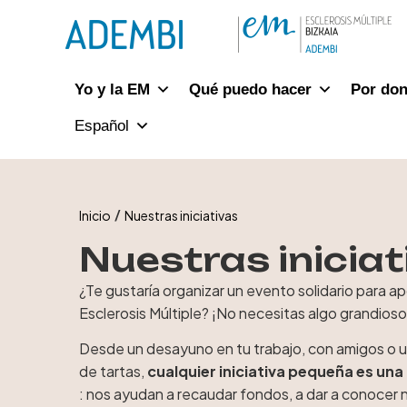
Ir
al
contenido
Yo y la EM
Qué puedo hacer
Por do
Español
/
Inicio
Nuestras iniciativas
Nuestras iniciat
¿Te gustaría organizar un evento solidario para a
Esclerosis Múltiple? ¡No necesitas algo grandioso
Desde un desayuno en tu trabajo, con amigos o un
de tartas,
cualquier iniciativa pequeña es un
: nos ayudan a recaudar fondos, a dar a conocer 