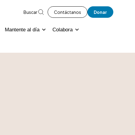
Buscar
Contáctanos
Donar
Mantente al día
Colabora