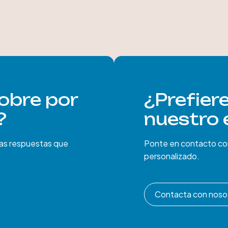
obre por
¿Prefier
?
nuestro 
las respuestas que
Ponte en contacto con
personalizado.
Contacta con noso