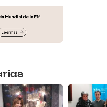
ía Mundial de la EM
Leer más
arias