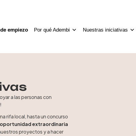
nde empiezo
Por qué Adembi
Nuestras iniciativas
ivas
poyar a las personas con
!
a rifa local, hasta un concurso
a oportunidad extraordinaria
nuestros proyectos y a hacer