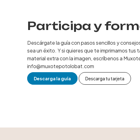
Participa y for
Descárgate la guía con pasos sencillos y consejo
sea un éxito. Y si quieres que te imprimamos tus t
material extra con la imagen, escríbenos a Muxot
info@muxotepotolobat.com
Descarga la guía
Descarga tu tarjeta