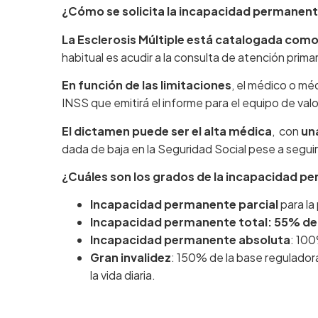
¿Cómo se solicita la incapacidad permanente
La Esclerosis Múltiple está catalogada co
habitual es acudir a la consulta de atención primar
En función de las limitaciones
, el médico o mé
INSS que emitirá el informe para el equipo de va
El dictamen puede ser el alta médica
, con
un
dada de baja en la Seguridad Social pese a segui
¿Cuáles son los grados de la incapacidad pe
Incapacidad permanente parcial
para la
Incapacidad permanente total: 55% de l
Incapacidad permanente absoluta
: 100
Gran invalidez
: 150% de la base reguladora
la vida diaria.