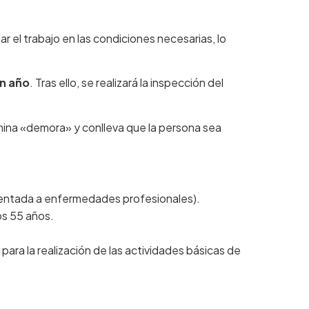
ar el trabajo en las condiciones necesarias, lo
un año
. Tras ello, se realizará la inspección del
ina «demora» y conlleva que la persona sea
rientada a enfermedades profesionales).
os 55 años.
para la realización de las actividades básicas de