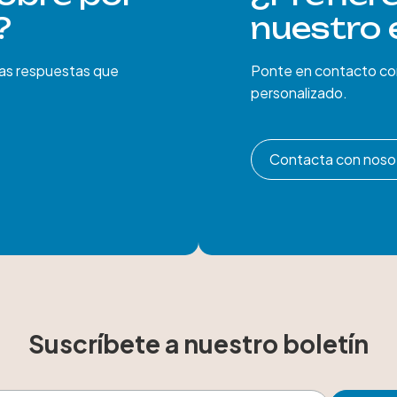
?
nuestro 
las respuestas que
Ponte en contacto con
personalizado.
Contacta con noso
Suscríbete a nuestro boletín