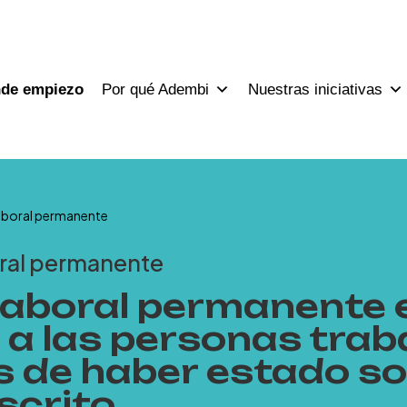
nde empiezo
Por qué Adembi
Nuestras iniciativas
laboral permanente
oral permanente
laboral permanente e
 a las personas tra
 de haber estado so
scrito…