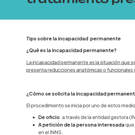
Tips sobre la incapacidad permanente
¿Qué es la incapacidad permanente?
La incapacidad permanente es la situación que s
presenta reducciones anatómicas o funcionales gr
¿Cómo se solicita la incapacidad permanente
El procedimiento se inicia por uno de estos medio
De oficio
: a través de la entidad gestora (I
A petición de la persona interesada
que 
en el INNS.