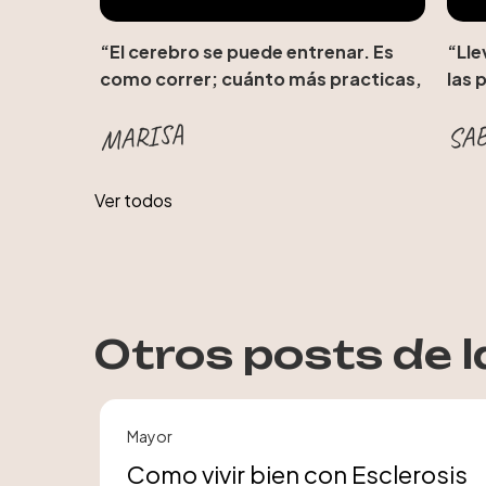
“El cerebro se puede entrenar. Es
“Lle
como correr; cuánto más practicas,
las 
más fácil resulta.”
SAB
MARISA
Ver todos
Otros posts de l
Mayor
Como vivir bien con Esclerosis