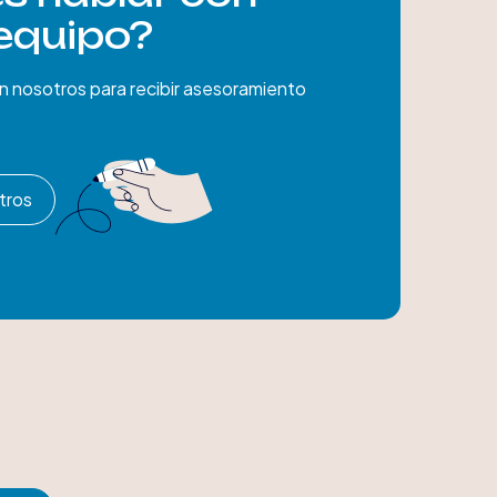
equipo?
 nosotros para recibir asesoramiento
tros