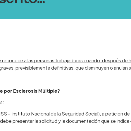
e reconoce a las personas trabajadoras cuando, después de h
aves, previsiblemente definitivas, que disminuyen o anulan s
 por Esclerosis Múltiple?
s:
NSS – Instituto Nacional de la Seguridad Social), a petición de
debe presentar la solicitud y la documentación que se indica 