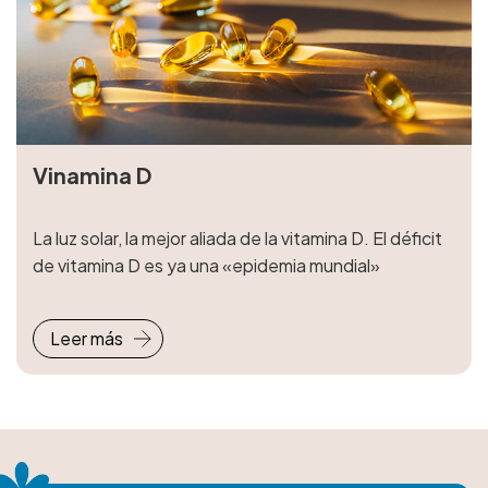
Vinamina D
La luz solar, la mejor aliada de la vitamina D. El déficit
de vitamina D es ya una «epidemia mundial»
Leer más