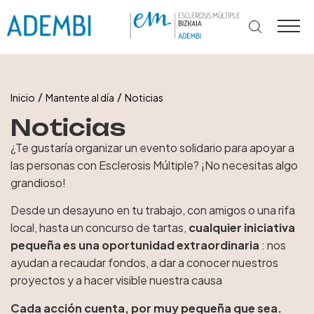
Ir
al
contenido
/
/
Inicio
Mantente al día
Noticias
Noticias
¿Te gustaría organizar un evento solidario para apoyar a
las personas con Esclerosis Múltiple? ¡No necesitas algo
grandioso!
Desde un desayuno en tu trabajo, con amigos o una rifa
local, hasta un concurso de tartas,
cualquier iniciativa
pequeña es una oportunidad extraordinaria
: nos
ayudan a recaudar fondos, a dar a conocer nuestros
proyectos y a hacer visible nuestra causa
Cada acción cuenta, por muy pequeña que sea.