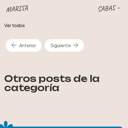
más fácil resulta.”
SABAS – N
MARISA
Ver todos
Anterior
Siguiente
Otros posts de la
categoría