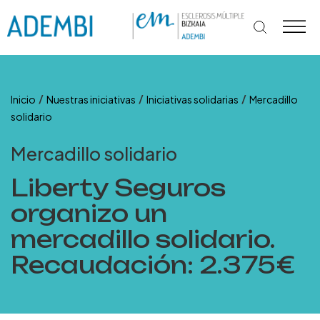
Ir
al
contenido
/
/
/
Inicio
Nuestras iniciativas
Iniciativas solidarias
Mercadillo
solidario
Mercadillo solidario
Liberty Seguros
organizo un
mercadillo solidario.
Recaudación: 2.375€