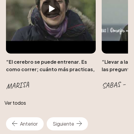
“El cerebro se puede entrenar. Es
“Llevar a la 
como correr; cuánto más practicas,
las pregunta
más fácil resulta.”
SABAS – N
MARISA
Ver todos
Anterior
Siguiente