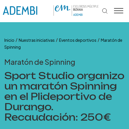
Ir
al
contenido
/
/
/
Inicio
Nuestras iniciativas
Eventos deportivos
Maratón de
Spinning
Maratón de Spinning
Sport Studio organizo
un maratón Spinning
en el Plideportivo de
Durango.
Recaudación: 250€