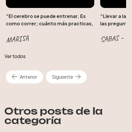
“El cerebro se puede entrenar. Es
“Llevar a la 
como correr; cuánto más practicas,
las pregunta
más fácil resulta.”
SABAS – N
MARISA
Ver todos
Anterior
Siguiente
Otros posts de la
categoría