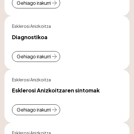
Gehiago irakurri
Esklerosi Anizkoitza
Diagnostikoa
Gehiago irakurri
Esklerosi Anizkoitza
Esklerosi Anizkoitzaren sintomak
Gehiago irakurri
Esklerosi Anizkoitza