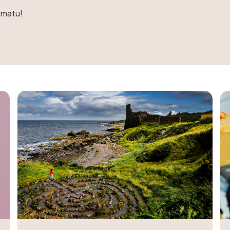
nimatu!