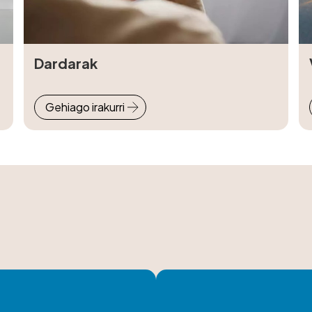
Dardarak
Gehiago irakurri