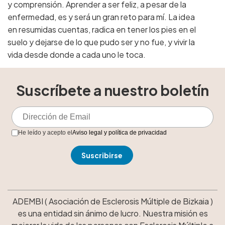
y comprensión. Aprender a ser feliz, a pesar de la
enfermedad, es y será un gran reto para mí. La idea
en resumidas cuentas, radica en tener los pies en el
suelo y dejarse de lo que pudo ser y no fue, y vivir la
vida desde donde a cada uno le toca.
Suscríbete a nuestro boletín
He leído y acepto el
Aviso legal y política de privacidad
ADEMBI ( Asociación de Esclerosis Múltiple de Bizkaia )
es una entidad sin ánimo de lucro. Nuestra misión es