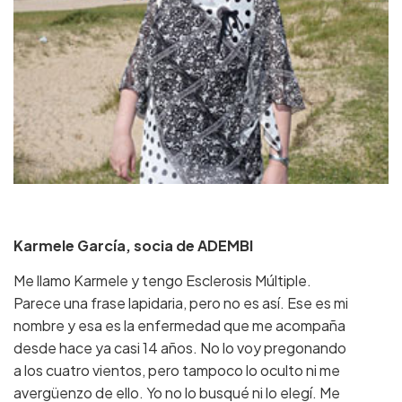
Karmele García, socia de ADEMBI
Me llamo Karmele y tengo Esclerosis Múltiple.
Parece una frase lapidaria, pero no es así. Ese es mi
nombre y esa es la enfermedad que me acompaña
desde hace ya casi 14 años. No lo voy pregonando
a los cuatro vientos, pero tampoco lo oculto ni me
avergüenzo de ello. Yo no lo busqué ni lo elegí. Me