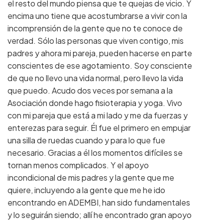
el resto del mundo piensa que te quejas de vicio. Y
encima uno tiene que acostumbrarse a vivir con la
incomprensión de la gente que no te conoce de
verdad. Sólo las personas que viven contigo, mis
padres y ahora mi pareja, pueden hacerse en parte
conscientes de ese agotamiento. Soy consciente
de que no llevo una vida normal, pero llevo la vida
que puedo. Acudo dos veces por semana a la
Asociación donde hago fisioterapia y yoga. Vivo
con mi pareja que está a mi lado y me da fuerzas y
enterezas para seguir. Él fue el primero en empujar
una silla de ruedas cuando y para lo que fue
necesario. Gracias a él los momentos difíciles se
tornan menos complicados. Y el apoyo
incondicional de mis padres y la gente que me
quiere, incluyendo a la gente que me he ido
encontrando en ADEMBI, han sido fundamentales
y lo seguirán siendo; allí he encontrado gran apoyo