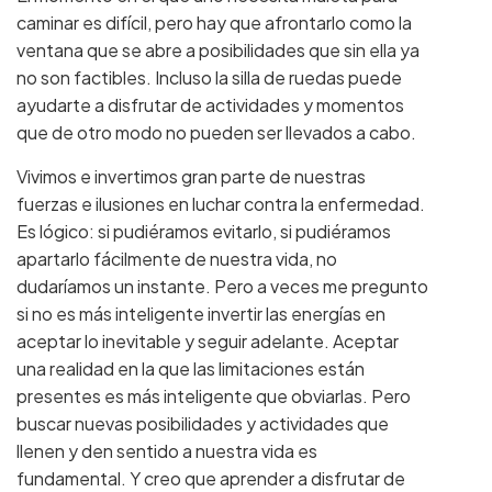
caminar es difícil, pero hay que afrontarlo como la
ventana que se abre a posibilidades que sin ella ya
no son factibles. Incluso la silla de ruedas puede
ayudarte a disfrutar de actividades y momentos
que de otro modo no pueden ser llevados a cabo.
Vivimos e invertimos gran parte de nuestras
fuerzas e ilusiones en luchar contra la enfermedad.
Es lógico: si pudiéramos evitarlo, si pudiéramos
apartarlo fácilmente de nuestra vida, no
dudaríamos un instante. Pero a veces me pregunto
si no es más inteligente invertir las energías en
aceptar lo inevitable y seguir adelante. Aceptar
una realidad en la que las limitaciones están
presentes es más inteligente que obviarlas. Pero
buscar nuevas posibilidades y actividades que
llenen y den sentido a nuestra vida es
fundamental. Y creo que aprender a disfrutar de