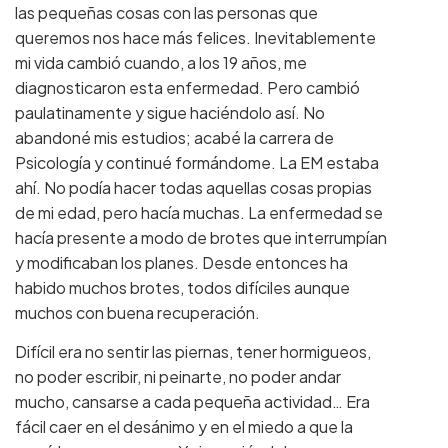
las pequeñas cosas con las personas que
queremos nos hace más felices. Inevitablemente
mi vida cambió cuando, a los 19 años, me
diagnosticaron esta enfermedad. Pero cambió
paulatinamente y sigue haciéndolo así. No
abandoné mis estudios; acabé la carrera de
Psicología y continué formándome. La EM estaba
ahí. No podía hacer todas aquellas cosas propias
de mi edad, pero hacía muchas. La enfermedad se
hacía presente a modo de brotes que interrumpían
y modificaban los planes. Desde entonces ha
habido muchos brotes, todos difíciles aunque
muchos con buena recuperación.
Difícil era no sentir las piernas, tener hormigueos,
no poder escribir, ni peinarte, no poder andar
mucho, cansarse a cada pequeña actividad… Era
fácil caer en el desánimo y en el miedo a que la