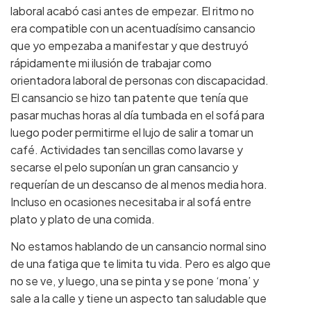
laboral acabó casi antes de empezar. El ritmo no
era compatible con un acentuadísimo cansancio
que yo empezaba a manifestar y que destruyó
rápidamente mi ilusión de trabajar como
orientadora laboral de personas con discapacidad.
El cansancio se hizo tan patente que tenía que
pasar muchas horas al día tumbada en el sofá para
luego poder permitirme el lujo de salir a tomar un
café. Actividades tan sencillas como lavarse y
secarse el pelo suponían un gran cansancio y
requerían de un descanso de al menos media hora.
Incluso en ocasiones necesitaba ir al sofá entre
plato y plato de una comida.
No estamos hablando de un cansancio normal sino
de una fatiga que te limita tu vida. Pero es algo que
no se ve, y luego, una se pinta y se pone ‘mona’ y
sale a la calle y tiene un aspecto tan saludable que