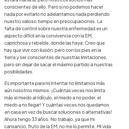
conscientes de ello. Pero si no podemos hacer
nada por evitarlo no adelantamos nada perdiendo
nuestro valioso tiempo en preocupaciones. La
falta de control sobre nuestra enfermedad es un
aspecto difícil en la convivencia con la EM,
caprichosa y rebelde, donde las haya. Creo que
hay que vivir con ilusión, pero con los pies en la
tierra y ser conscientes de nuestras limitaciones,
pero sin dejar de sacar el máximo partido a nuestras
posibilidades.
Es importante para mí intentar no limitarnos más
aún nosotros mismos. ¡Cuántas veces nos limita
más el miedo al ridículo, el miedo a no poder, el
miedo a no llegar! Y cuántas veces nos quedamos
en casa en vez de buscar soluciones o alternativas!
Ahora tengo 33 años. No trabajo, ya que mi
cansancio, fruto de la EM, no me lo permite. Mi vida