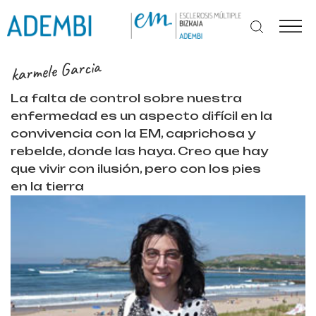
Ir
al
contenido
karmele Garcia
La falta de control sobre nuestra
enfermedad es un aspecto difícil en la
convivencia con la EM, caprichosa y
rebelde, donde las haya. Creo que hay
que vivir con ilusión, pero con los pies
en la tierra