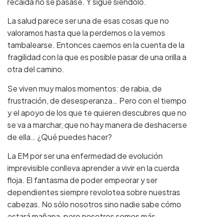
recaída no se pasase. Y sigue siéndolo.
La salud parece ser una de esas cosas que no
valoramos hasta que la perdemos o la vemos
tambalearse. Entonces caemos en la cuenta de la
fragilidad con la que es posible pasar de una orilla a
otra del camino.
Se viven muy malos momentos: de rabia, de
frustración, de desesperanza… Pero con el tiempo
y el apoyo de los que te quieren descubres que no
se va a marchar, que no hay manera de deshacerse
de ella… ¿Qué puedes hacer?
La EM por ser una enfermedad de evolución
imprevisible conlleva aprender a vivir en la cuerda
floja. El fantasma de poder empeorar y ser
dependientes siempre revolotea sobre nuestras
cabezas. No sólo nosotros sino nadie sabe cómo
estará mañana, pero nosotros somos más