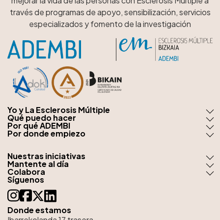
mejorar la vida de las personas con Esclerosis Múltiple a
través de programas de apoyo, sensibilización, servicios
especializados y fomento de la investigación
Yo y La Esclerosis Múltiple
Qué puedo hacer
Por qué ADEMBI
Por donde empiezo
Nuestras iniciativas
Mantente al día
Colabora
Síguenos
Donde estamos
Ibarrekolanda 17 trasera