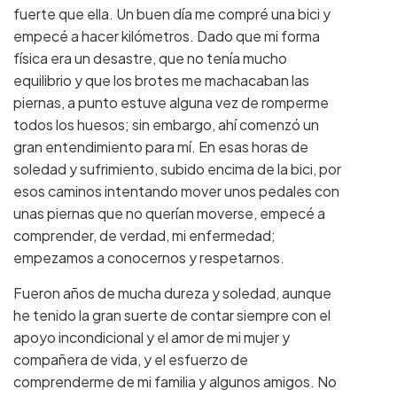
fuerte que ella. Un buen día me compré una bici y
empecé a hacer kilómetros. Dado que mi forma
física era un desastre, que no tenía mucho
equilibrio y que los brotes me machacaban las
piernas, a punto estuve alguna vez de romperme
todos los huesos; sin embargo, ahí comenzó un
gran entendimiento para mí. En esas horas de
soledad y sufrimiento, subido encima de la bici, por
esos caminos intentando mover unos pedales con
unas piernas que no querían moverse, empecé a
comprender, de verdad, mi enfermedad;
empezamos a conocernos y respetarnos.
Fueron años de mucha dureza y soledad, aunque
he tenido la gran suerte de contar siempre con el
apoyo incondicional y el amor de mi mujer y
compañera de vida, y el esfuerzo de
comprenderme de mi familia y algunos amigos. No