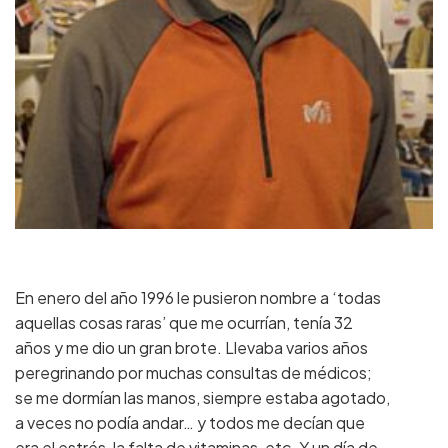
En enero del año 1996 le pusieron nombre a ‘todas
aquellas cosas raras’ que me ocurrían, tenía 32
años y me dio un gran brote. Llevaba varios años
peregrinando por muchas consultas de médicos;
se me dormían las manos, siempre estaba agotado,
a veces no podía andar… y todos me decían que
era el estrés, la falta de vitaminas, etc. Y un día de