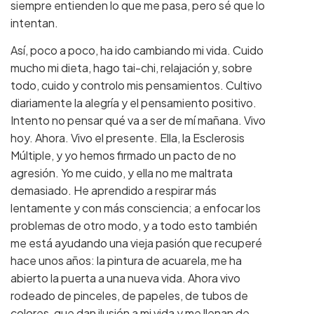
siempre entienden lo que me pasa, pero sé que lo
intentan.
Así, poco a poco, ha ido cambiando mi vida. Cuido
mucho mi dieta, hago tai-chi, relajación y, sobre
todo, cuido y controlo mis pensamientos. Cultivo
diariamente la alegría y el pensamiento positivo.
Intento no pensar qué va a ser de mí mañana. Vivo
hoy. Ahora. Vivo el presente. Ella, la Esclerosis
Múltiple, y yo hemos firmado un pacto de no
agresión. Yo me cuido, y ella no me maltrata
demasiado. He aprendido a respirar más
lentamente y con más consciencia; a enfocar los
problemas de otro modo, y a todo esto también
me está ayudando una vieja pasión que recuperé
hace unos años: la pintura de acuarela, me ha
abierto la puerta a una nueva vida. Ahora vivo
rodeado de pinceles, de papeles, de tubos de
colores, que dan ilusión a mi vida y me llenan de