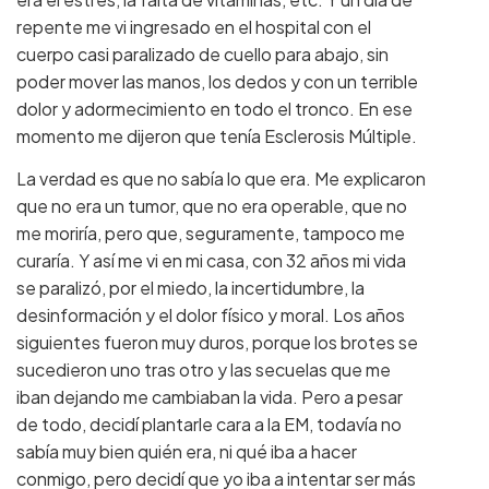
repente me vi ingresado en el hospital con el
cuerpo casi paralizado de cuello para abajo, sin
poder mover las manos, los dedos y con un terrible
dolor y adormecimiento en todo el tronco. En ese
momento me dijeron que tenía Esclerosis Múltiple.
La verdad es que no sabía lo que era. Me explicaron
que no era un tumor, que no era operable, que no
me moriría, pero que, seguramente, tampoco me
curaría. Y así me vi en mi casa, con 32 años mi vida
se paralizó, por el miedo, la incertidumbre, la
desinformación y el dolor físico y moral. Los años
siguientes fueron muy duros, porque los brotes se
sucedieron uno tras otro y las secuelas que me
iban dejando me cambiaban la vida. Pero a pesar
de todo, decidí plantarle cara a la EM, todavía no
sabía muy bien quién era, ni qué iba a hacer
conmigo, pero decidí que yo iba a intentar ser más