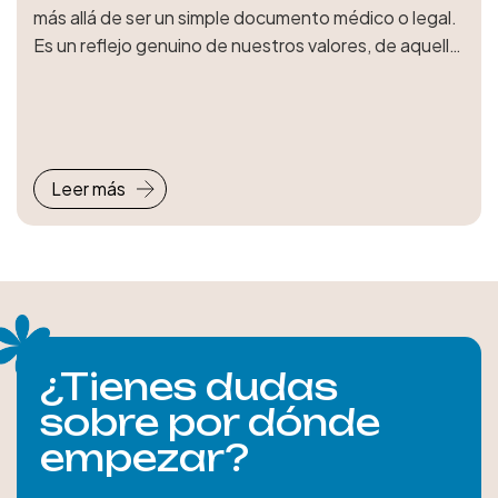
más allá de ser un simple documento médico o legal.
Es un reflejo genuino de nuestros valores, de aquello
que consideramos importante y de cómo queremos
que se respete nuestra autonomía personal.
Leer más
¿Tienes dudas
sobre por dónde
empezar?