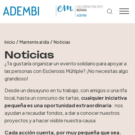
Ir
al
contenido
/
/
Inicio
Mantente al día
Noticias
Noticias
¿Te gustaría organizar un evento solidario para apoyar a
las personas con Esclerosis Múltiple? ¡No necesitas algo
grandioso!
Desde un desayuno en tu trabajo, con amigos o una rifa
local, hasta un concurso de tartas,
cualquier iniciativa
pequeña es una oportunidad extraordinaria
: nos
ayudan a recaudar fondos, a dar a conocer nuestros
proyectos y a hacer visible nuestra causa
Cada acción cuenta, por muy pequeña que sea.