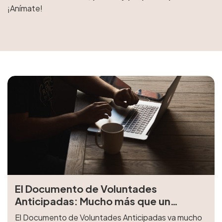
¡Anímate!
El Documento de Voluntades
Anticipadas: Mucho más que un
trámite
El Documento de Voluntades Anticipadas va mucho