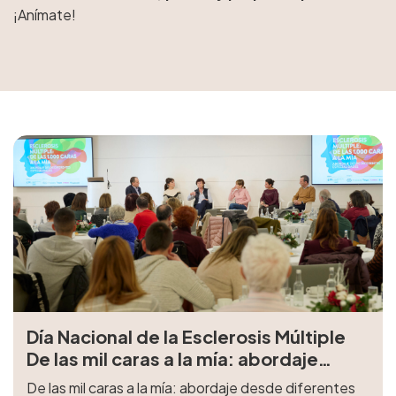
¡Anímate!
Día Nacional de la Esclerosis Múltiple
De las mil caras a la mía: abordaje
desde diferentes especialidades
De las mil caras a la mía: abordaje desde diferentes