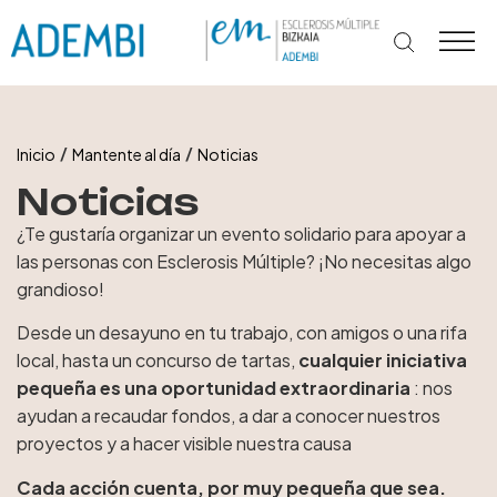
Ir
al
contenido
/
/
Inicio
Mantente al día
Noticias
Noticias
¿Te gustaría organizar un evento solidario para apoyar a
las personas con Esclerosis Múltiple? ¡No necesitas algo
grandioso!
Desde un desayuno en tu trabajo, con amigos o una rifa
local, hasta un concurso de tartas,
cualquier iniciativa
pequeña es una oportunidad extraordinaria
: nos
ayudan a recaudar fondos, a dar a conocer nuestros
proyectos y a hacer visible nuestra causa
Cada acción cuenta, por muy pequeña que sea.