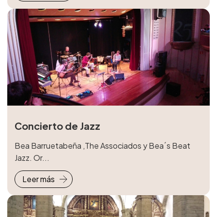
Concierto de Jazz
Bea Barruetabeña ,The Associados y Bea´s Beat
Jazz. Or...
Leer más