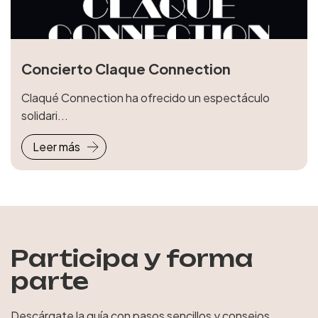
Concierto Claque Connection
Claqué Connection ha ofrecido un espectáculo
solidari...
Leer más
Participa y forma
parte
Descárgate la guía con pasos sencillos y consejos