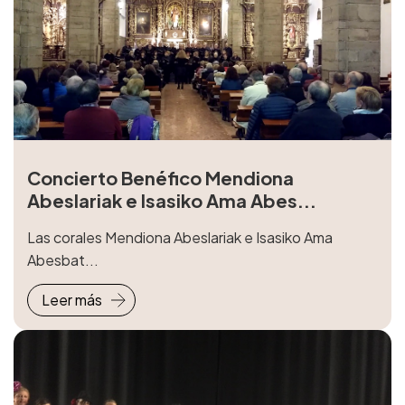
Concierto Benéfico Mendiona
Abeslariak e Isasiko Ama Abes...
Las corales Mendiona Abeslariak e Isasiko Ama
Abesbat...
Leer más